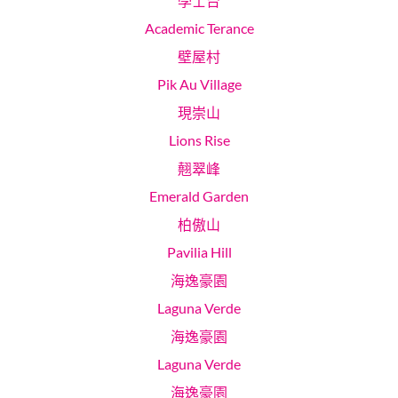
學士台
Academic Terance
壁屋村
Pik Au Village
現崇山
Lions Rise
翹翠峰
Emerald Garden
柏傲山
Pavilia Hill
海逸豪園
Laguna Verde
海逸豪園
Laguna Verde
海逸豪園